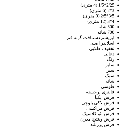
2/25*1/5 (4 متری)
3*2 (6 متری)
3/5*2/5 (9 متری)
4*3 (12 متری)
500 شانه
700 شانه
ابریشم دستبافت گونه قم
اسلایدر اصلی
تخفیف طلایی
ذغالی
رنگ
سایز
سبز
سبک
شانه
طوسی
فانتزی برجسته
فرش ایکیا
فرش لاکی بلوچی
فرش مراکشی
فرش نئو کلاسیک
فرش وینتیج مدرن
فرش پرزبلند