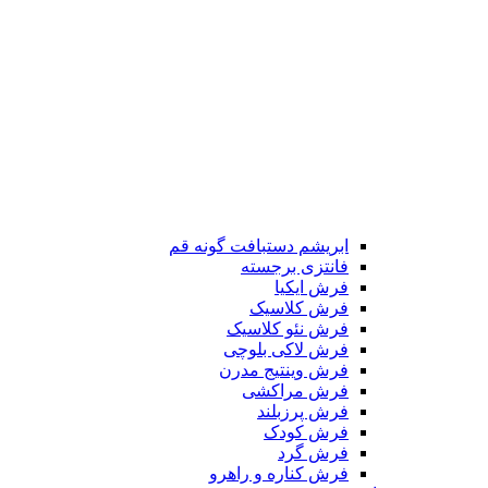
ابریشم دستبافت گونه قم
فانتزی برجسته
فرش ایکیا
فرش کلاسیک
فرش نئو کلاسیک
فرش لاکی بلوچی
فرش وینتیج مدرن
فرش مراکشی
فرش پرزبلند
فرش کودک
فرش گرد
فرش کناره و راهرو