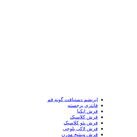
ابریشم دستبافت گونه قم
فانتزی برجسته
فرش ایکیا
فرش کلاسیک
فرش نئو کلاسیک
فرش لاکی بلوچی
فرش وینتیج مدرن