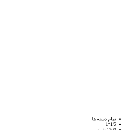
تمام دسته ها
1/5*1
1200 شانه