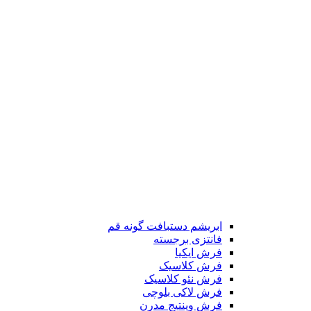
ابریشم دستبافت گونه قم
فانتزی برجسته
فرش ایکیا
فرش کلاسیک
فرش نئو کلاسیک
فرش لاکی بلوچی
فرش وینتیج مدرن