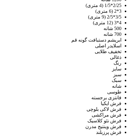
2/25*1/5 (4 متری)
3*2 (6 متری)
3/5*2/5 (9 متری)
4*3 (12 متری)
500 شانه
700 شانه
ابریشم دستبافت گونه قم
اسلایدر اصلی
تخفیف طلایی
ذغالی
رنگ
سایز
سبز
سبک
شانه
طوسی
فانتزی برجسته
فرش ایکیا
فرش لاکی بلوچی
فرش مراکشی
فرش نئو کلاسیک
فرش وینتیج مدرن
فرش پرزبلند