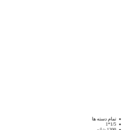
تمام دسته ها
1/5*1
1200 شانه