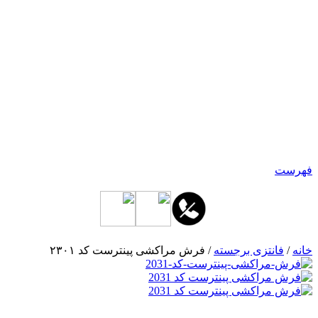
فهرست
خانه
/
فانتزی برجسته
/ فرش مراکشی پینترست کد ۲۳۰۱