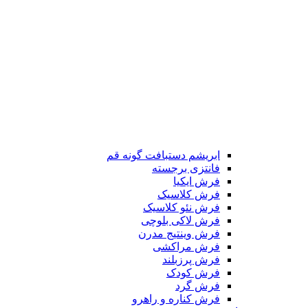
ابریشم دستبافت گونه قم
فانتزی برجسته
فرش ایکیا
فرش کلاسیک
فرش نئو کلاسیک
فرش لاکی بلوچی
فرش وینتیج مدرن
فرش مراکشی
فرش پرزبلند
فرش کودک
فرش گرد
فرش کناره و راهرو