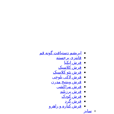
ابریشم دستبافت گونه قم
فانتزی برجسته
فرش ایکیا
فرش کلاسیک
فرش نئو کلاسیک
فرش لاکی بلوچی
فرش وینتیج مدرن
فرش مراکشی
فرش پرزبلند
فرش کودک
فرش گرد
فرش کناره و راهرو
سایز