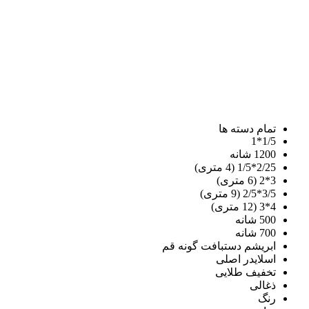
تمام دسته ها
1/5*1
1200 شانه
2/25*1/5 (4 متری)
3*2 (6 متری)
3/5*2/5 (9 متری)
4*3 (12 متری)
500 شانه
700 شانه
ابریشم دستبافت گونه قم
اسلایدر اصلی
تخفیف طلایی
ذغالی
رنگ