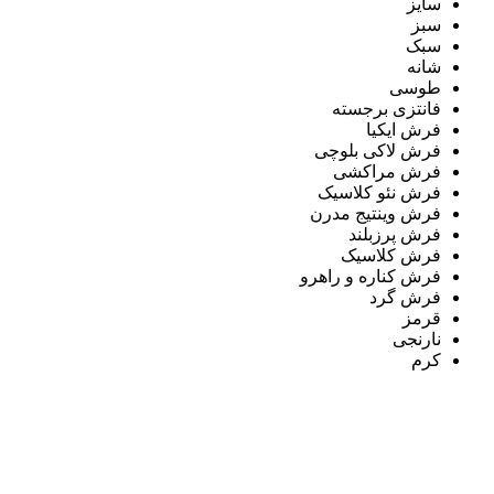
سایز
سبز
سبک
شانه
طوسی
فانتزی برجسته
فرش ایکیا
فرش لاکی بلوچی
فرش مراکشی
فرش نئو کلاسیک
فرش وینتیج مدرن
فرش پرزبلند
فرش کلاسیک
فرش کناره و راهرو
فرش گرد
قرمز
نارنجی
کرم