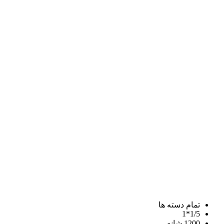
تمام دسته ها
1/5*1
1200 شانه