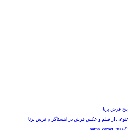
پیج فرش پرنا
تنوعی از فیلم و عکس فرش در اینستاگرام فرش پرنا
@parna_carpet_rugs