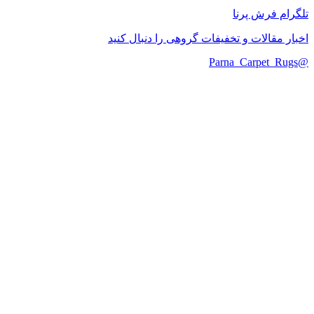
تلگرام فرش پرنا
اخبار مقالات و تخفیفات گروهی را دنبال کنید
@Parna_Carpet_Rugs