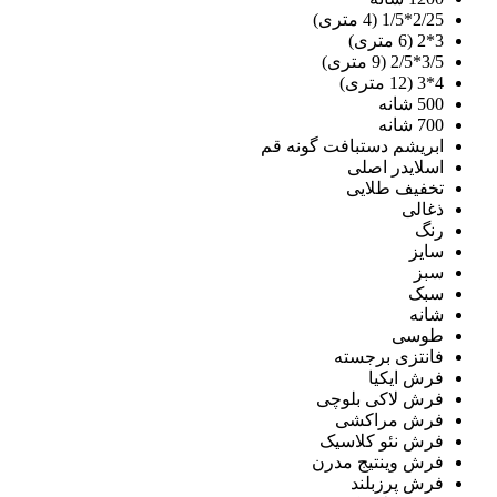
2/25*1/5 (4 متری)
3*2 (6 متری)
3/5*2/5 (9 متری)
4*3 (12 متری)
500 شانه
700 شانه
ابریشم دستبافت گونه قم
اسلایدر اصلی
تخفیف طلایی
ذغالی
رنگ
سایز
سبز
سبک
شانه
طوسی
فانتزی برجسته
فرش ایکیا
فرش لاکی بلوچی
فرش مراکشی
فرش نئو کلاسیک
فرش وینتیج مدرن
فرش پرزبلند