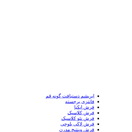
ابریشم دستبافت گونه قم
فانتزی برجسته
فرش ایکیا
فرش کلاسیک
فرش نئو کلاسیک
فرش لاکی بلوچی
فرش وینتیج مدرن