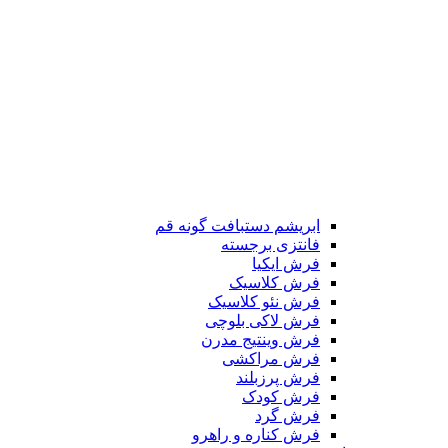
ابریشم دستبافت گونه قم
فانتزی برجسته
فرش ایکیا
فرش کلاسیک
فرش نئو کلاسیک
فرش لاکی بلوچی
فرش وینتیج مدرن
فرش مراکشی
فرش پرزبلند
فرش کودک
فرش گرد
فرش کناره و راهرو